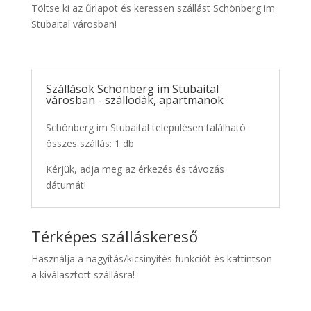
Töltse ki az űrlapot és keressen szállást Schönberg im
Stubaital városban!
Szállások Schönberg im Stubaital
városban - szállodák, apartmanok
Schönberg im Stubaital településen található
összes szállás: 1 db
Kérjük, adja meg az érkezés és távozás
dátumát!
Térképes szálláskereső
Használja a nagyítás/kicsinyítés funkciót és kattintson
a kiválasztott szállásra!