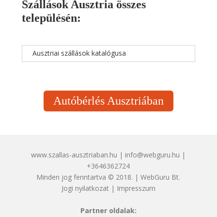
Szállások Ausztria összes
településén:
Ausztriai szállások katalógusa
Autóbérlés Ausztriában
www.szallas-ausztriaban.hu | info@webguru.hu |
+3646362724
Minden jog fenntartva © 2018. | WebGuru Bt.
Jogi nyilatkozat
|
Impresszum
Partner oldalak: