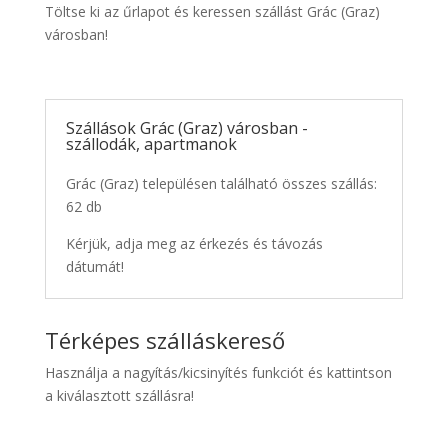
Töltse ki az űrlapot és keressen szállást Grác (Graz)
városban!
Szállások Grác (Graz) városban -
szállodák, apartmanok
Grác (Graz) településen található összes szállás:
62 db
Kérjük, adja meg az érkezés és távozás
dátumát!
Térképes szálláskereső
Használja a nagyítás/kicsinyítés funkciót és kattintson
a kiválasztott szállásra!