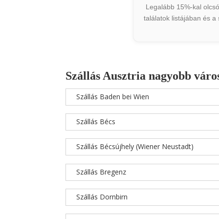
Legalább 15%-kal olcsób
találatok listájában és 
Szállás Ausztria nagyobb váro
Szállás Baden bei Wien
Szállás Bécs
Szállás Bécsújhely (Wiener Neustadt)
Szállás Bregenz
Szállás Dornbirn