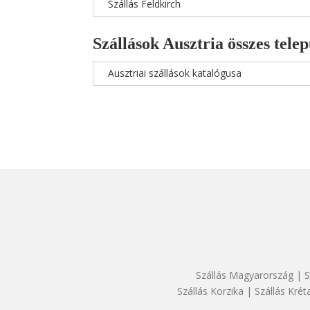
Szállás Feldkirch
Szállások Ausztria összes telep
Ausztriai szállások katalógusa
Szállás Magyarország
|
S
Szállás Korzika
|
Szállás Krét