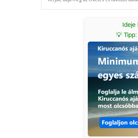
Ideje
💡 Tipp