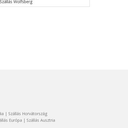
Szállás Wolfsberg
dia
|
Szállás Horvátország
állás Európa
|
Szállás Ausztria