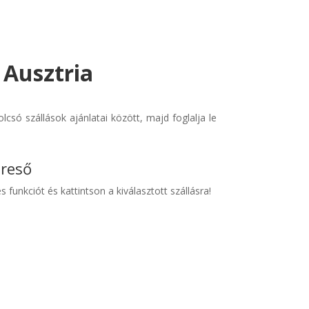
- Ausztria
csó szállások ajánlatai között, majd foglalja le
ereső
s funkciót és kattintson a kiválasztott szállásra!