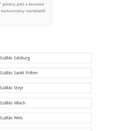
jelvény jelöl a keresési
ált kedvezmény mértékétől
Szállás Salzburg
Szállás Sankt Pölten
Szállás Steyr
Szállás Villach
Szállás Wels