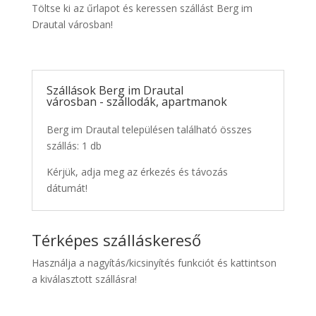
Töltse ki az űrlapot és keressen szállást Berg im
Drautal városban!
Szállások Berg im Drautal
városban - szállodák, apartmanok
Berg im Drautal településen található összes
szállás: 1 db
Kérjük, adja meg az érkezés és távozás
dátumát!
Térképes szálláskereső
Használja a nagyítás/kicsinyítés funkciót és kattintson
a kiválasztott szállásra!