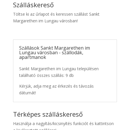
Szálláskereső
Töltse ki az űrlapot és keressen szállást Sankt
Margarethen im Lungau városban!
Szállások Sankt Margarethen im
Lungau városban - szállodák,
apartmanok
Sankt Margarethen im Lungau településen
található összes szállás: 9 db
Kérjük, adja meg az érkezés és távozás
dátumát!
Térképes szálláskereső
Használja a nagyítás/kicsinyítés funkciót és kattintson