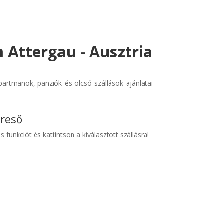
 Attergau - Ausztria
partmanok, panziók és olcsó szállások ajánlatai
ereső
s funkciót és kattintson a kiválasztott szállásra!