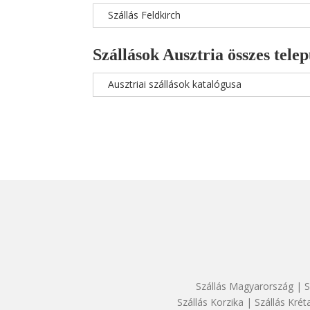
Szállás Feldkirch
Szállások Ausztria összes telep
Ausztriai szállások katalógusa
Szállás Magyarország
|
S
Szállás Korzika
|
Szállás Krét