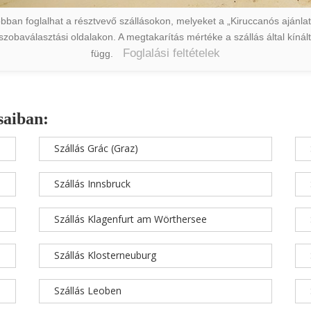
ban foglalhat a résztvevő szállásokon, melyeket a „Kiruccanós ajánlat” 
a szobaválasztási oldalakon. A megtakarítás mértéke a szállás által kín
Foglalási feltételek
függ.
saiban:
Szállás Grác (Graz)
Szállás Innsbruck
Szállás Klagenfurt am Wörthersee
Szállás Klosterneuburg
Szállás Leoben