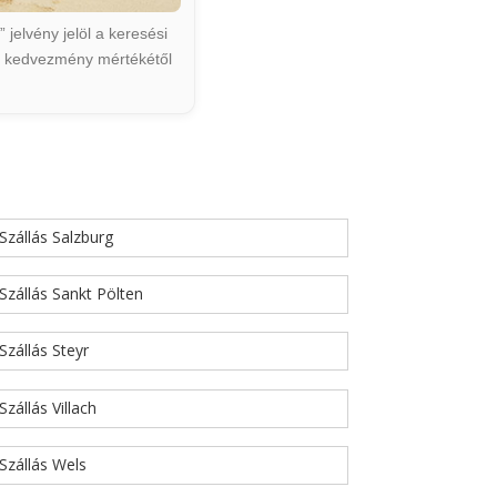
jelvény jelöl a keresési
ált kedvezmény mértékétől
Szállás Salzburg
Szállás Sankt Pölten
Szállás Steyr
Szállás Villach
Szállás Wels