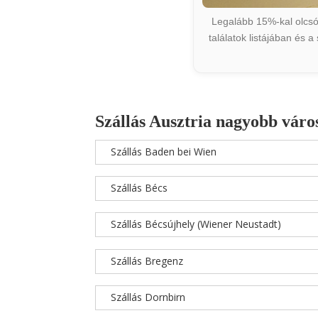
Legalább 15%-kal olcsób
találatok listájában és 
Szállás Ausztria nagyobb váro
Szállás Baden bei Wien
Szállás Bécs
Szállás Bécsújhely (Wiener Neustadt)
Szállás Bregenz
Szállás Dornbirn