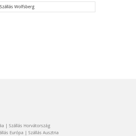
Szállás Wolfsberg
dia
|
Szállás Horvátország
állás Európa
|
Szállás Ausztria