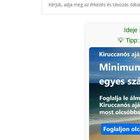
Kérjük, adja meg az érkezés és távozás dátu
Ideje
💡 Tipp