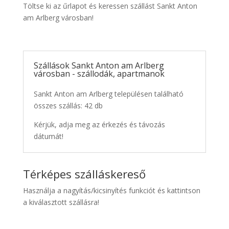
Töltse ki az űrlapot és keressen szállást Sankt Anton
am Arlberg városban!
Szállások Sankt Anton am Arlberg
városban - szállodák, apartmanok
Sankt Anton am Arlberg településen található
összes szállás: 42 db
Kérjük, adja meg az érkezés és távozás
dátumát!
Térképes szálláskereső
Használja a nagyítás/kicsinyítés funkciót és kattintson
a kiválasztott szállásra!