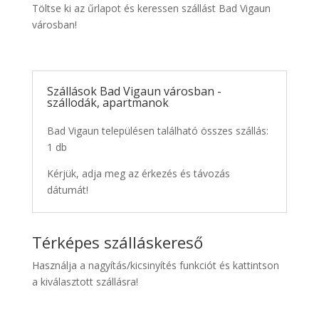
Töltse ki az űrlapot és keressen szállást Bad Vigaun
városban!
Szállások Bad Vigaun városban -
szállodák, apartmanok
Bad Vigaun településen található összes szállás:
1 db
Kérjük, adja meg az érkezés és távozás
dátumát!
Térképes szálláskereső
Használja a nagyítás/kicsinyítés funkciót és kattintson
a kiválasztott szállásra!