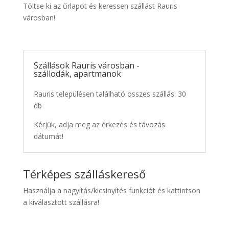
Töltse ki az űrlapot és keressen szállást Rauris
városban!
Szállások Rauris városban -
szállodák, apartmanok
Rauris településen található összes szállás: 30
db
Kérjük, adja meg az érkezés és távozás
dátumát!
Térképes szálláskereső
Használja a nagyítás/kicsinyítés funkciót és kattintson
a kiválasztott szállásra!