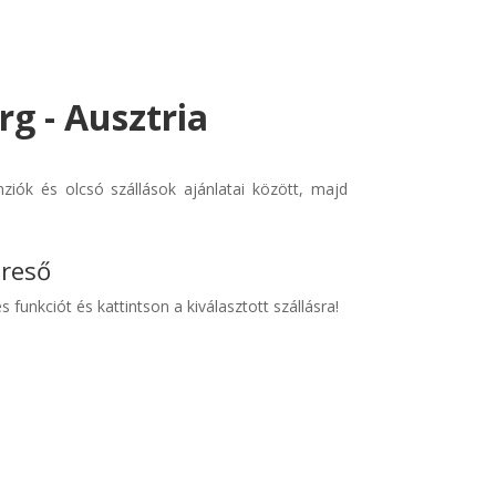
rg - Ausztria
ziók és olcsó szállások ajánlatai között, majd
ereső
s funkciót és kattintson a kiválasztott szállásra!