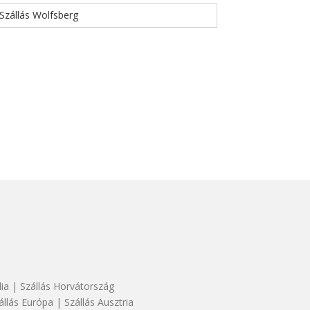
Szállás Wolfsberg
dia
|
Szállás Horvátország
állás Európa
|
Szállás Ausztria