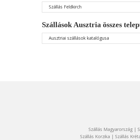
Szállás Feldkirch
Szállások Ausztria összes telep
Ausztriai szállások katalógusa
Szállás Magyarország
|
S
Szállás Korzika
|
Szállás Krét