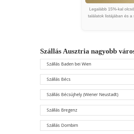
Legalább 15%-kal olcsób
találatok listájában és 
Szállás Ausztria nagyobb váro
Szállás Baden bei Wien
Szállás Bécs
Szállás Bécsújhely (Wiener Neustadt)
Szállás Bregenz
Szállás Dornbirn