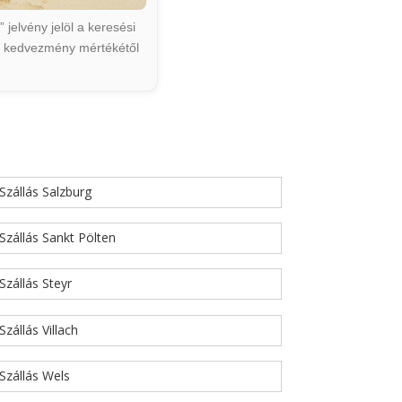
jelvény jelöl a keresési
ált kedvezmény mértékétől
Szállás Salzburg
Szállás Sankt Pölten
Szállás Steyr
Szállás Villach
Szállás Wels