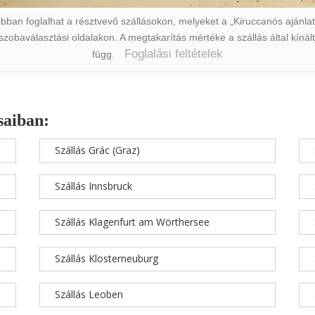
ban foglalhat a résztvevő szállásokon, melyeket a „Kiruccanós ajánlat” 
a szobaválasztási oldalakon. A megtakarítás mértéke a szállás által kín
Foglalási feltételek
függ.
saiban:
Szállás Grác (Graz)
Szállás Innsbruck
Szállás Klagenfurt am Wörthersee
Szállás Klosterneuburg
Szállás Leoben