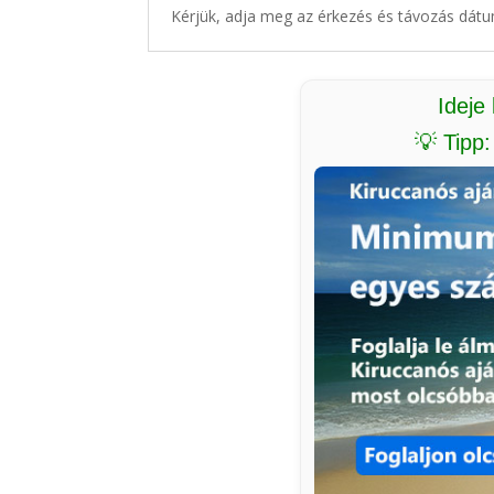
Kérjük, adja meg az érkezés és távozás dátu
Ideje
💡 Tipp