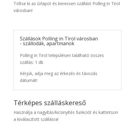
Töltse ki az űrlapot és keressen szállást Polling in Tirol
városban!
Szállások Polling in Tirol városban
- szállodák, apartmanok
Polling in Tirol településen található összes
szállás: 1 db
Kérjük, adja meg az érkezés és távozás
dátumát!
Térképes szálláskereső
Használja a nagyítás/kicsinyítés funkciót és kattintson
a kiválasztott szállásra!