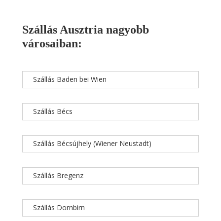
Szállás Ausztria nagyobb
városaiban:
Szállás Baden bei Wien
Szállás Bécs
Szállás Bécsújhely (Wiener Neustadt)
Szállás Bregenz
Szállás Dornbirn