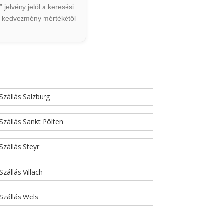
jelvény jelöl a keresési
ált kedvezmény mértékétől
Szállás Salzburg
Szállás Sankt Pölten
Szállás Steyr
Szállás Villach
Szállás Wels