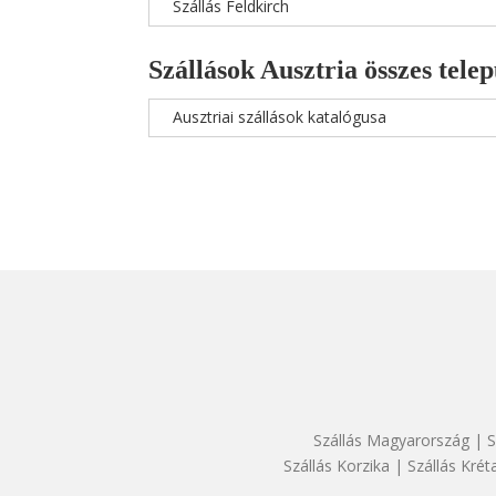
Szállás Feldkirch
Szállások Ausztria összes telep
Ausztriai szállások katalógusa
Szállás Magyarország
|
S
Szállás Korzika
|
Szállás Krét