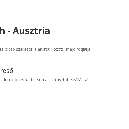
h - Ausztria
 olcsó szállások ajánlatai között, majd foglalja
ereső
s funkciót és kattintson a kiválasztott szállásra!