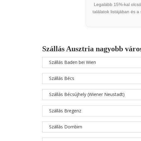
Legalább 15%-kal olcsób
találatok listájában és 
Szállás Ausztria nagyobb váro
Szállás Baden bei Wien
Szállás Bécs
Szállás Bécsújhely (Wiener Neustadt)
Szállás Bregenz
Szállás Dornbirn