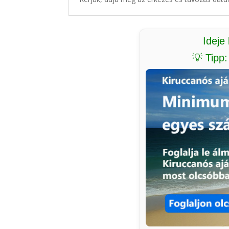
Ideje
💡 Tipp