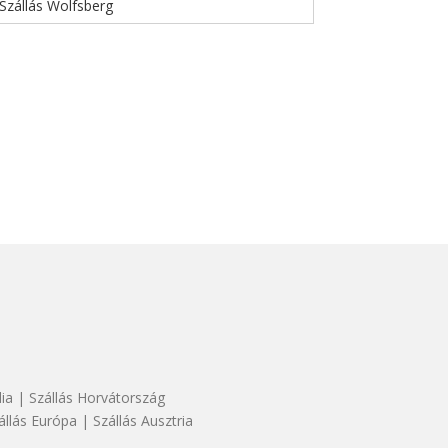
Szállás Wolfsberg
dia
|
Szállás Horvátország
állás Európa
|
Szállás Ausztria