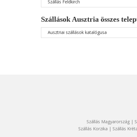
Szállás Feldkirch
Szállások Ausztria összes telep
Ausztriai szállások katalógusa
Szállás Magyarország
|
S
Szállás Korzika
|
Szállás Krét