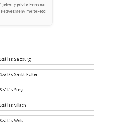
jelvény jelöl a keresési
ált kedvezmény mértékétől
Szállás Salzburg
Szállás Sankt Pölten
Szállás Steyr
Szállás Villach
Szállás Wels