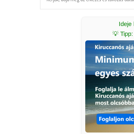
Ideje
💡 Tipp