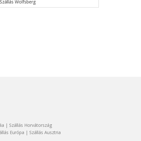
Szállás Wolfsberg
dia
|
Szállás Horvátország
állás Európa
|
Szállás Ausztria