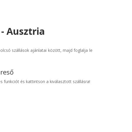
 - Ausztria
lcsó szállások ajánlatai között, majd foglalja le
ereső
s funkciót és kattintson a kiválasztott szállásra!