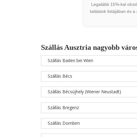
Legalább 15%-kal olcsób
találatok listájában és 
Szállás Ausztria nagyobb váro
Szállás Baden bei Wien
Szállás Bécs
Szállás Bécsújhely (Wiener Neustadt)
Szállás Bregenz
Szállás Dornbirn