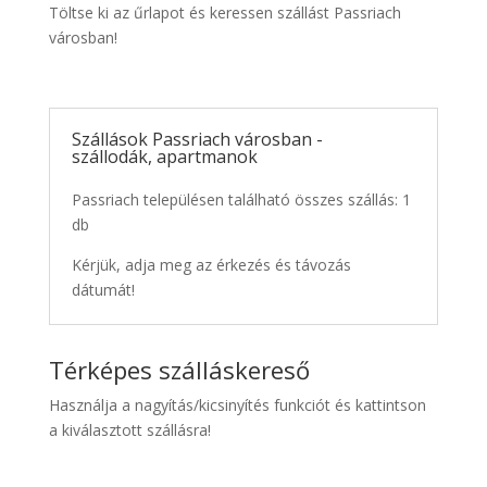
Töltse ki az űrlapot és keressen szállást Passriach
városban!
Szállások Passriach városban -
szállodák, apartmanok
Passriach településen található összes szállás: 1
db
Kérjük, adja meg az érkezés és távozás
dátumát!
Térképes szálláskereső
Használja a nagyítás/kicsinyítés funkciót és kattintson
a kiválasztott szállásra!