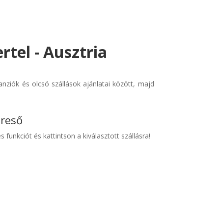
rtel - Ausztria
anziók és olcsó szállások ajánlatai között, majd
ereső
s funkciót és kattintson a kiválasztott szállásra!