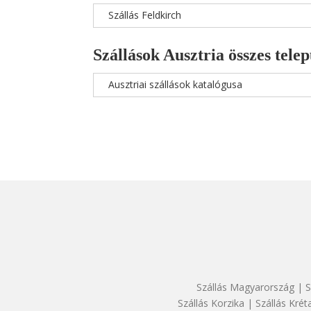
Szállás Feldkirch
Szállások Ausztria összes telep
Ausztriai szállások katalógusa
Szállás Magyarország
|
S
Szállás Korzika
|
Szállás Krét