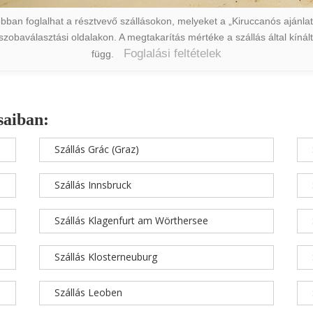
ban foglalhat a résztvevő szállásokon, melyeket a „Kiruccanós ajánlat” 
a szobaválasztási oldalakon. A megtakarítás mértéke a szállás által kín
Foglalási feltételek
függ.
saiban:
Szállás Grác (Graz)
Szállás Innsbruck
Szállás Klagenfurt am Wörthersee
Szállás Klosterneuburg
Szállás Leoben