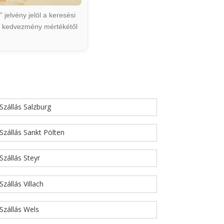
jelvény jelöl a keresési
ált kedvezmény mértékétől
Szállás Salzburg
Szállás Sankt Pölten
Szállás Steyr
Szállás Villach
Szállás Wels