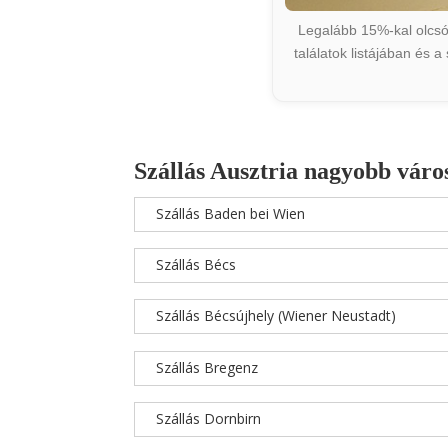
Legalább 15%-kal olcsób
találatok listájában és 
Szállás Ausztria nagyobb váro
Szállás Baden bei Wien
Szállás Bécs
Szállás Bécsújhely (Wiener Neustadt)
Szállás Bregenz
Szállás Dornbirn