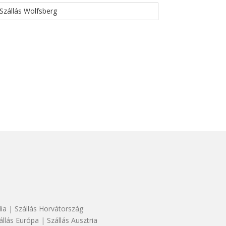
Szállás Wolfsberg
dia
|
Szállás Horvátország
állás Európa
|
Szállás Ausztria