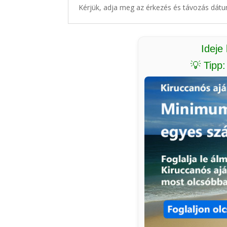
Kérjük, adja meg az érkezés és távozás dátu
Ideje
💡 Tipp