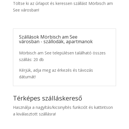
Töltse ki az űrlapot és keressen szállást Mörbisch am
See városban!
Szállások Mörbisch am See
városban - szállodák, apartmanok
Mörbisch am See településen található összes
szállás: 20 db
Kérjük, adja meg az érkezés és távozás
dátumát!
Térképes szálláskereső
Használja a nagyítás/kicsinyítés funkciót és kattintson
a kiválasztott szállásra!