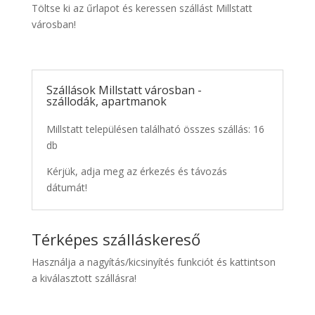
Töltse ki az űrlapot és keressen szállást Millstatt
városban!
Szállások Millstatt városban -
szállodák, apartmanok
Millstatt településen található összes szállás: 16
db
Kérjük, adja meg az érkezés és távozás
dátumát!
Térképes szálláskereső
Használja a nagyítás/kicsinyítés funkciót és kattintson
a kiválasztott szállásra!