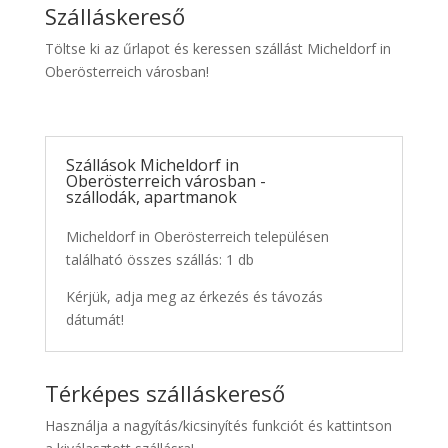
Szálláskereső
Töltse ki az űrlapot és keressen szállást Micheldorf in
Oberösterreich városban!
Szállások Micheldorf in
Oberösterreich városban -
szállodák, apartmanok
Micheldorf in Oberösterreich településen
található összes szállás: 1 db
Kérjük, adja meg az érkezés és távozás
dátumát!
Térképes szálláskereső
Használja a nagyítás/kicsinyítés funkciót és kattintson