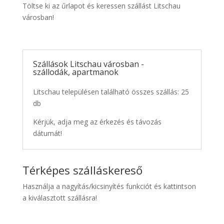
Töltse ki az űrlapot és keressen szállást Litschau
városban!
Szállások Litschau városban -
szállodák, apartmanok
Litschau településen található összes szállás: 25
db
Kérjük, adja meg az érkezés és távozás
dátumát!
Térképes szálláskereső
Használja a nagyítás/kicsinyítés funkciót és kattintson
a kiválasztott szállásra!