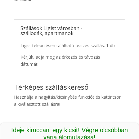
Szállások Ligist városban -
szállodák, apartmanok
Ligist településen található összes szállás: 1 db
Kérjük, adja meg az érkezés és távozás
dátumát!
Térképes szálláskereső
Használja a nagyítás/kicsinyítés funkciót és kattintson
a kiválasztott szállásra!
Ideje kiruccani egy kicsit! Végre olcsóbban
várja álomutazása!