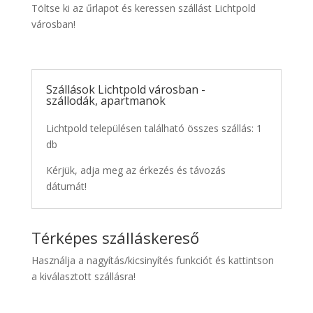
Töltse ki az űrlapot és keressen szállást Lichtpold
városban!
Szállások Lichtpold városban -
szállodák, apartmanok
Lichtpold településen található összes szállás: 1
db
Kérjük, adja meg az érkezés és távozás
dátumát!
Térképes szálláskereső
Használja a nagyítás/kicsinyítés funkciót és kattintson
a kiválasztott szállásra!