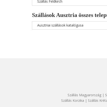
Szállás Feldkirch
Szállások Ausztria összes telep
Ausztriai szállások katalógusa
Szállás Magyarország
|
S
Szállás Korzika
|
Szállás Krét