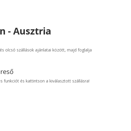
n - Ausztria
s olcsó szállások ajánlatai között, majd foglalja
ereső
s funkciót és kattintson a kiválasztott szállásra!