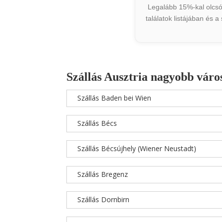
Legalább 15%-kal olcsób
találatok listájában és 
Szállás Ausztria nagyobb váro
Szállás Baden bei Wien
Szállás Bécs
Szállás Bécsújhely (Wiener Neustadt)
Szállás Bregenz
Szállás Dornbirn