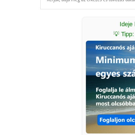
Ideje
💡 Tipp