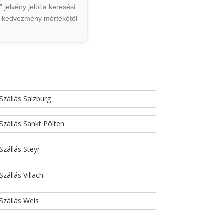
jelvény jelöl a keresési
ált kedvezmény mértékétől
Szállás Salzburg
Szállás Sankt Pölten
Szállás Steyr
Szállás Villach
Szállás Wels