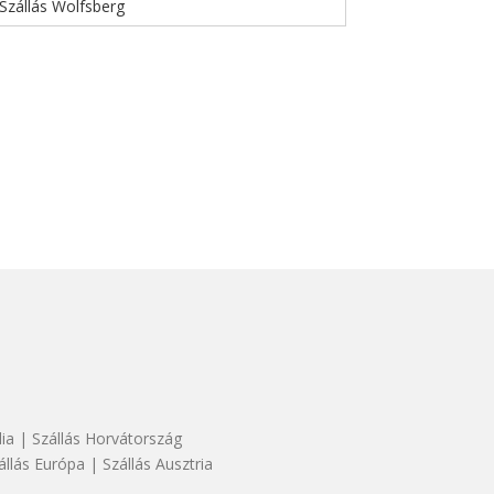
Szállás Wolfsberg
dia
|
Szállás Horvátország
állás Európa
|
Szállás Ausztria