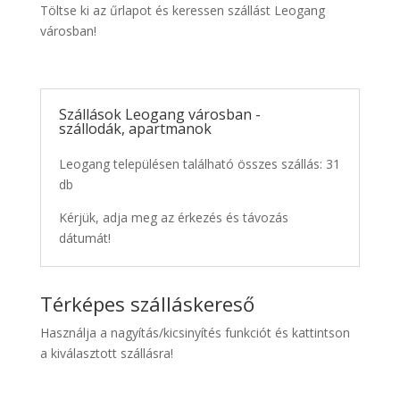
Töltse ki az űrlapot és keressen szállást Leogang
városban!
Szállások Leogang városban -
szállodák, apartmanok
Leogang településen található összes szállás: 31
db
Kérjük, adja meg az érkezés és távozás
dátumát!
Térképes szálláskereső
Használja a nagyítás/kicsinyítés funkciót és kattintson
a kiválasztott szállásra!