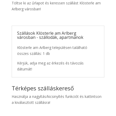
Töltse ki az űrlapot és keressen szállást Klösterle am
Arlberg városban!
Szállások Klösterle am Arlberg
városban - szállodák, apartmanok
Klösterle am Arlberg településen található
összes szállás: 1 db
Kérjük, adja meg az érkezés és távozás
dátumát!
Térképes szálláskereső
Használja a nagyítás/kicsinyítés funkciót és kattintson
a kiválasztott szállásra!