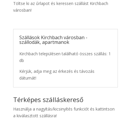
Töltse ki az űrlapot és keressen szállást Kirchbach
városban!
Szállások Kirchbach városban -
szállodák, apartmanok
Kirchbach településen található összes szállás: 1
db
Kérjük, adja meg az érkezés és távozás
dátumát!
Térképes szálláskereső
Használja a nagyítás/kicsinyítés funkciót és kattintson
a kiválasztott szállásra!