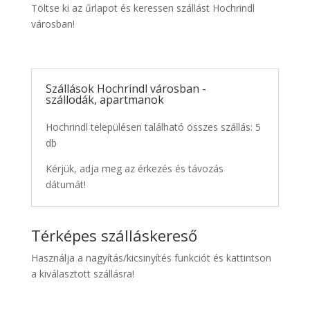
Töltse ki az űrlapot és keressen szállást Hochrindl
városban!
Szállások Hochrindl városban -
szállodák, apartmanok
Hochrindl településen található összes szállás: 5
db
Kérjük, adja meg az érkezés és távozás
dátumát!
Térképes szálláskereső
Használja a nagyítás/kicsinyítés funkciót és kattintson
a kiválasztott szállásra!