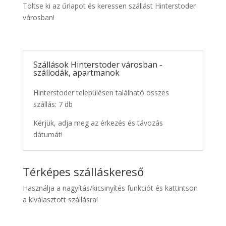
Töltse ki az űrlapot és keressen szállást Hinterstoder
városban!
Szállások Hinterstoder városban -
szállodák, apartmanok
Hinterstoder településen található összes
szállás: 7 db
Kérjük, adja meg az érkezés és távozás
dátumát!
Térképes szálláskereső
Használja a nagyítás/kicsinyítés funkciót és kattintson
a kiválasztott szállásra!