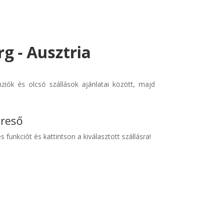
rg - Ausztria
ziók és olcsó szállások ajánlatai között, majd
ereső
s funkciót és kattintson a kiválasztott szállásra!