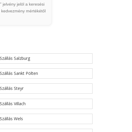
jelvény jelöl a keresési
ált kedvezmény mértékétől
Szállás Salzburg
Szállás Sankt Pölten
Szállás Steyr
Szállás Villach
Szállás Wels