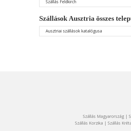
Szállás Feldkirch
Szállások Ausztria összes telep
Ausztriai szállások katalógusa
Szállás Magyarország
|
S
Szállás Korzika
|
Szállás Krét