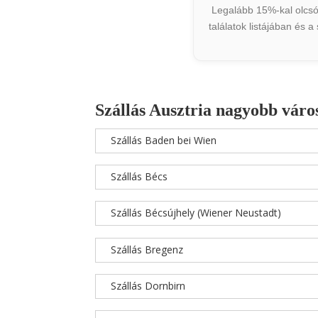
Legalább 15%-kal olcsób
találatok listájában és 
Szállás Ausztria nagyobb váro
Szállás Baden bei Wien
Szállás Bécs
Szállás Bécsújhely (Wiener Neustadt)
Szállás Bregenz
Szállás Dornbirn