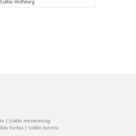
Szállás Wolfsberg
dia
|
Szállás Horvátország
állás Európa
|
Szállás Ausztria