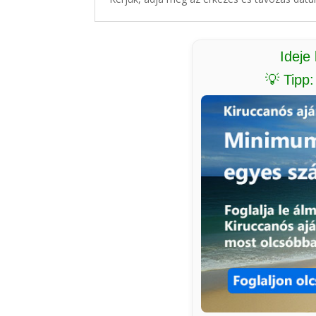
Ideje
💡 Tipp