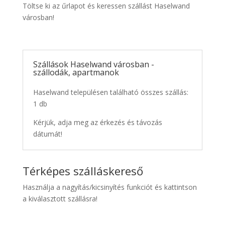
Töltse ki az űrlapot és keressen szállást Haselwand
városban!
Szállások Haselwand városban -
szállodák, apartmanok
Haselwand településen található összes szállás:
1 db
Kérjük, adja meg az érkezés és távozás
dátumát!
Térképes szálláskereső
Használja a nagyítás/kicsinyítés funkciót és kattintson
a kiválasztott szállásra!