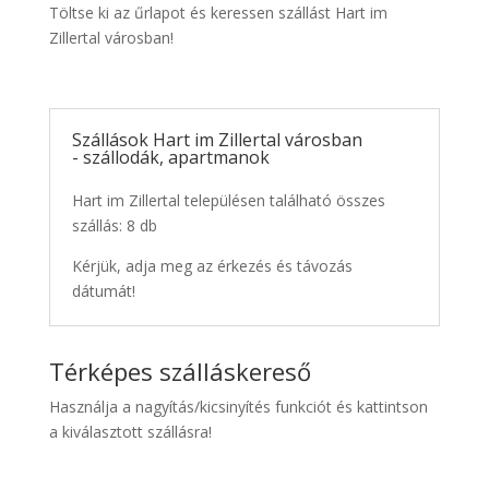
Töltse ki az űrlapot és keressen szállást Hart im
Zillertal városban!
Szállások Hart im Zillertal városban
- szállodák, apartmanok
Hart im Zillertal településen található összes
szállás: 8 db
Kérjük, adja meg az érkezés és távozás
dátumát!
Térképes szálláskereső
Használja a nagyítás/kicsinyítés funkciót és kattintson
a kiválasztott szállásra!