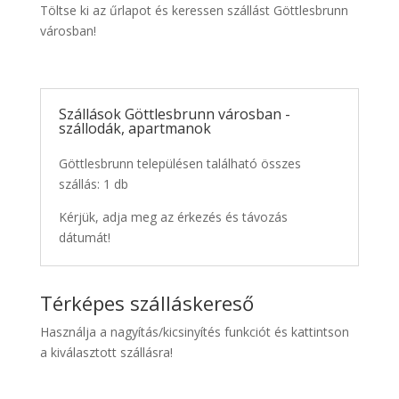
Töltse ki az űrlapot és keressen szállást Göttlesbrunn
városban!
Szállások Göttlesbrunn városban -
szállodák, apartmanok
Göttlesbrunn településen található összes
szállás: 1 db
Kérjük, adja meg az érkezés és távozás
dátumát!
Térképes szálláskereső
Használja a nagyítás/kicsinyítés funkciót és kattintson
a kiválasztott szállásra!