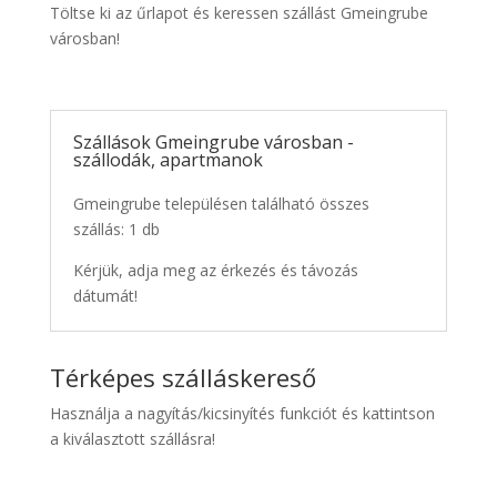
Töltse ki az űrlapot és keressen szállást Gmeingrube
városban!
Szállások Gmeingrube városban -
szállodák, apartmanok
Gmeingrube településen található összes
szállás: 1 db
Kérjük, adja meg az érkezés és távozás
dátumát!
Térképes szálláskereső
Használja a nagyítás/kicsinyítés funkciót és kattintson
a kiválasztott szállásra!