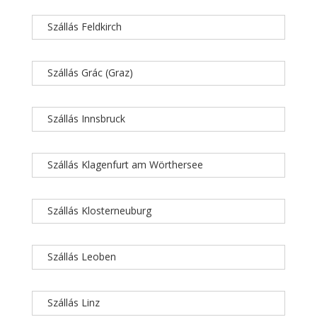
Szállás Feldkirch
Szállás Grác (Graz)
Szállás Innsbruck
Szállás Klagenfurt am Wörthersee
Szállás Klosterneuburg
Szállás Leoben
Szállás Linz