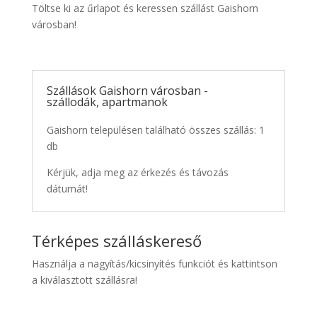
Töltse ki az űrlapot és keressen szállást Gaishorn
városban!
Szállások Gaishorn városban -
szállodák, apartmanok
Gaishorn településen található összes szállás: 1
db
Kérjük, adja meg az érkezés és távozás
dátumát!
Térképes szálláskereső
Használja a nagyítás/kicsinyítés funkciót és kattintson
a kiválasztott szállásra!