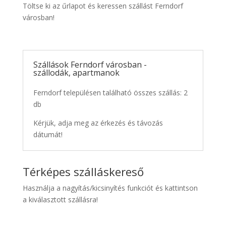
Töltse ki az űrlapot és keressen szállást Ferndorf
városban!
Szállások Ferndorf városban -
szállodák, apartmanok
Ferndorf településen található összes szállás: 2
db
Kérjük, adja meg az érkezés és távozás
dátumát!
Térképes szálláskereső
Használja a nagyítás/kicsinyítés funkciót és kattintson
a kiválasztott szállásra!