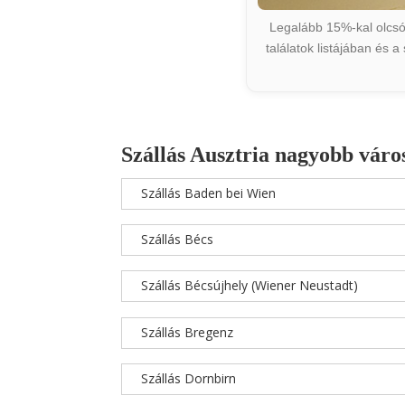
Legalább 15%-kal olcsób
találatok listájában és 
Szállás Ausztria nagyobb váro
Szállás Baden bei Wien
Szállás Bécs
Szállás Bécsújhely (Wiener Neustadt)
Szállás Bregenz
Szállás Dornbirn