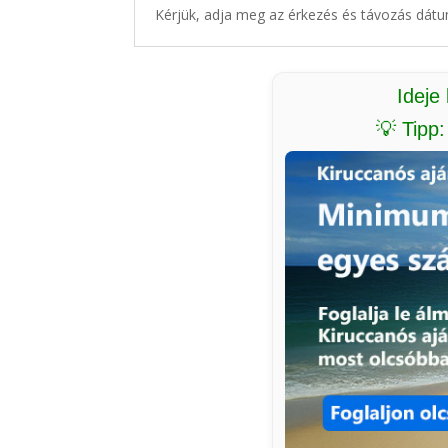
Kérjük, adja meg az érkezés és távozás dátu
Ideje
💡 Tipp