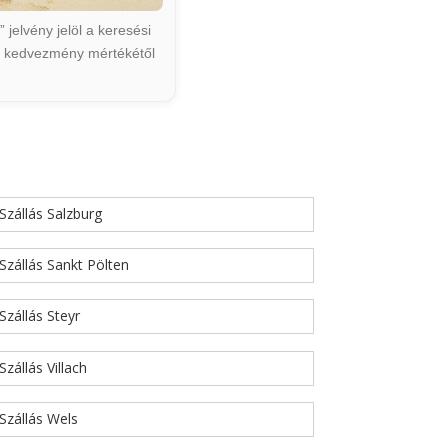
jelvény jelöl a keresési
ált kedvezmény mértékétől
Szállás Salzburg
Szállás Sankt Pölten
Szállás Steyr
Szállás Villach
Szállás Wels