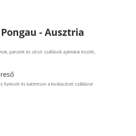
 Pongau - Ausztria
ok, panziók és olcsó szállások ajánlatai között,
ereső
s funkciót és kattintson a kiválasztott szállásra!