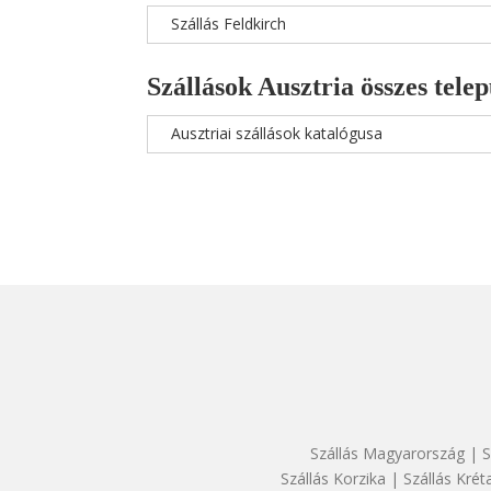
Szállás Feldkirch
Szállások Ausztria összes telep
Ausztriai szállások katalógusa
Szállás Magyarország
|
S
Szállás Korzika
|
Szállás Krét