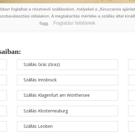
ban foglalhat a résztvevő szállásokon, melyeket a „Kiruccanós ajánlat” 
a szobaválasztási oldalakon. A megtakarítás mértéke a szállás által kín
Foglalási feltételek
függ.
saiban:
Szállás Grác (Graz)
Szállás Innsbruck
Szállás Klagenfurt am Wörthersee
Szállás Klosterneuburg
Szállás Leoben