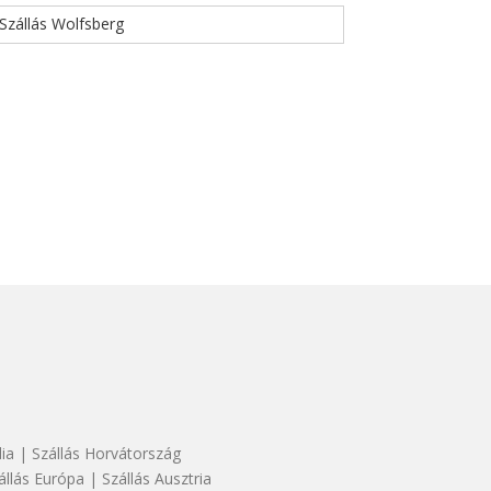
Szállás Wolfsberg
dia
|
Szállás Horvátország
állás Európa
|
Szállás Ausztria