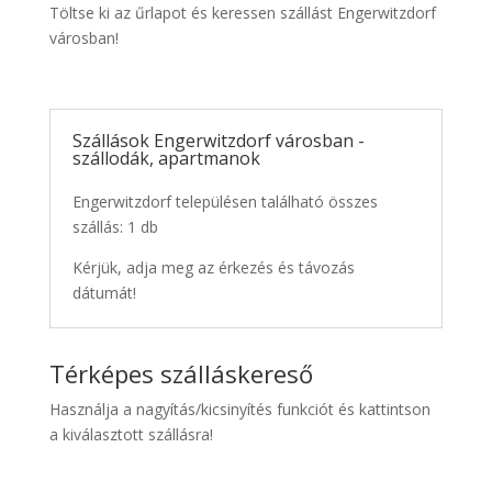
Töltse ki az űrlapot és keressen szállást Engerwitzdorf
városban!
Szállások Engerwitzdorf városban -
szállodák, apartmanok
Engerwitzdorf településen található összes
szállás: 1 db
Kérjük, adja meg az érkezés és távozás
dátumát!
Térképes szálláskereső
Használja a nagyítás/kicsinyítés funkciót és kattintson
a kiválasztott szállásra!