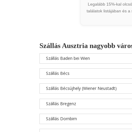
Legalább 15%-kal olcsób
találatok listájában és 
Szállás Ausztria nagyobb váro
Szállás Baden bei Wien
Szállás Bécs
Szállás Bécsújhely (Wiener Neustadt)
Szállás Bregenz
Szállás Dornbirn