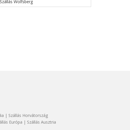
Szállás Wolfsberg
dia
|
Szállás Horvátország
állás Európa
|
Szállás Ausztria