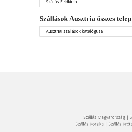
Szállás Feldkirch
Szállások Ausztria összes telep
Ausztriai szállások katalógusa
Szállás Magyarország
|
S
Szállás Korzika
|
Szállás Krét