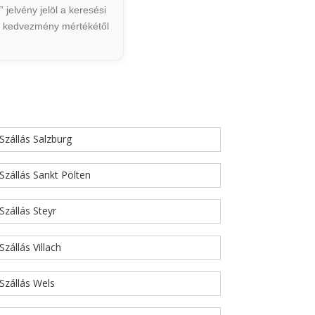
jelvény jelöl a keresési
ált kedvezmény mértékétől
Szállás Salzburg
Szállás Sankt Pölten
Szállás Steyr
Szállás Villach
Szállás Wels