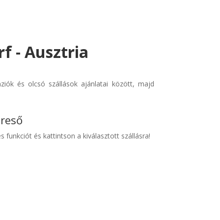
f - Ausztria
ziók és olcsó szállások ajánlatai között, majd
ereső
s funkciót és kattintson a kiválasztott szállásra!