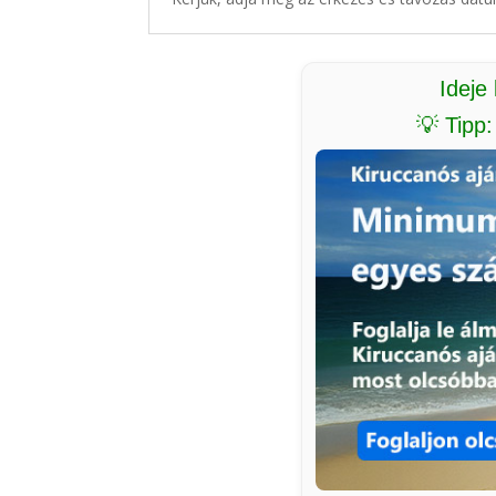
Ideje
💡 Tipp