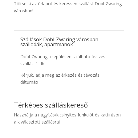
Töltse ki az űrlapot és keressen szállást Dobl-Zwaring
városban!
Szállások Dobl-Zwaring városban -
szállodák, apartmanok
Dobl-Zwaring településen található összes
szállás: 1 db
Kérjük, adja meg az érkezés és távozás
dátumát!
Térképes szálláskereső
Használja a nagyítás/kicsinyítés funkciót és kattintson
a kiválasztott szállásra!