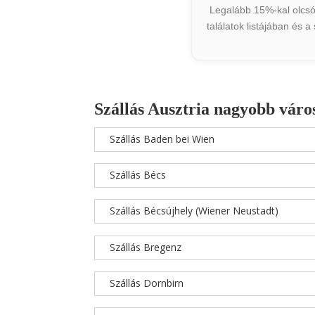
Legalább 15%-kal olcsób
találatok listájában és 
Szállás Ausztria nagyobb váro
Szállás Baden bei Wien
Szállás Bécs
Szállás Bécsújhely (Wiener Neustadt)
Szállás Bregenz
Szállás Dornbirn