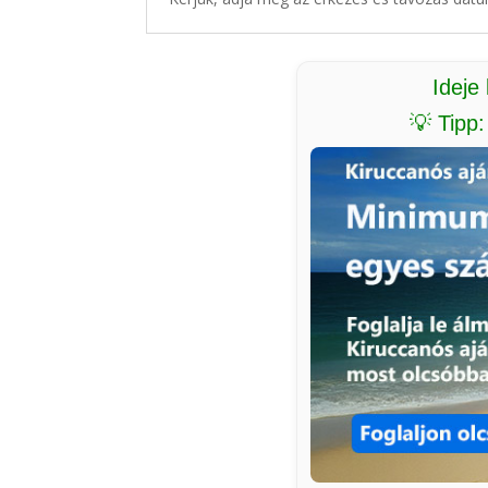
Ideje
💡 Tipp