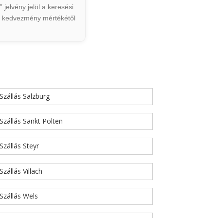
jelvény jelöl a keresési
ált kedvezmény mértékétől
Szállás Salzburg
Szállás Sankt Pölten
Szállás Steyr
Szállás Villach
Szállás Wels