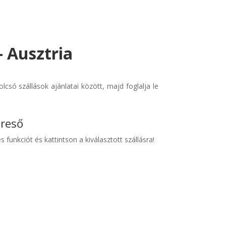
- Ausztria
csó szállások ajánlatai között, majd foglalja le
ereső
s funkciót és kattintson a kiválasztott szállásra!