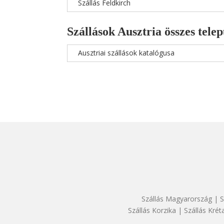
Szállás Feldkirch
Szállások Ausztria összes telep
Ausztriai szállások katalógusa
Szállás Magyarország
|
S
Szállás Korzika
|
Szállás Krét