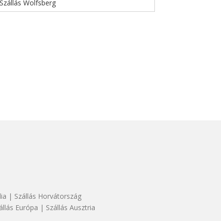
Szállás Wolfsberg
dia
|
Szállás Horvátország
állás Európa
|
Szállás Ausztria