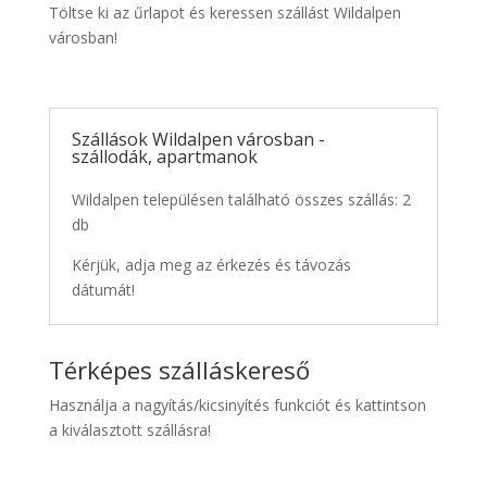
Töltse ki az űrlapot és keressen szállást Wildalpen
városban!
Szállások Wildalpen városban -
szállodák, apartmanok
Wildalpen településen található összes szállás: 2
db
Kérjük, adja meg az érkezés és távozás
dátumát!
Térképes szálláskereső
Használja a nagyítás/kicsinyítés funkciót és kattintson
a kiválasztott szállásra!