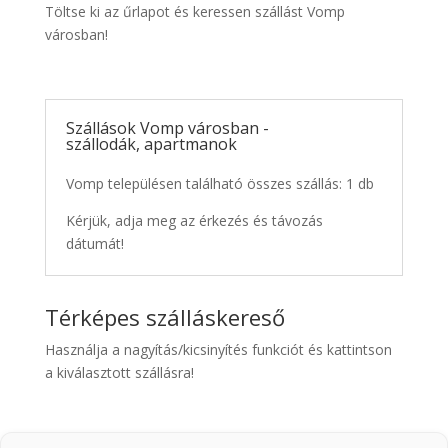
Töltse ki az űrlapot és keressen szállást Vomp
városban!
Szállások Vomp városban -
szállodák, apartmanok
Vomp településen található összes szállás: 1 db
Kérjük, adja meg az érkezés és távozás
dátumát!
Térképes szálláskereső
Használja a nagyítás/kicsinyítés funkciót és kattintson
a kiválasztott szállásra!