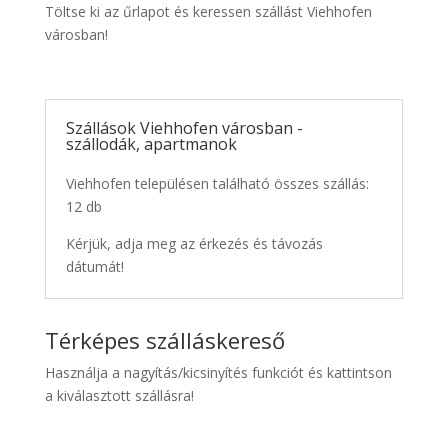
Töltse ki az űrlapot és keressen szállást Viehhofen
városban!
Szállások Viehhofen városban -
szállodák, apartmanok
Viehhofen településen található összes szállás:
12 db
Kérjük, adja meg az érkezés és távozás
dátumát!
Térképes szálláskereső
Használja a nagyítás/kicsinyítés funkciót és kattintson
a kiválasztott szállásra!