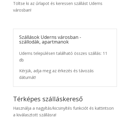
Töltse ki az űrlapot és keressen szállást Uderns
városban!
Szállások Uderns városban -
szállodák, apartmanok
Uderns településen található összes szállás: 11
db
Kérjük, adja meg az érkezés és távozás
dátumát!
Térképes szálláskereső
Használja a nagyítás/kicsinyítés funkciót és kattintson
a kiválasztott szállásra!