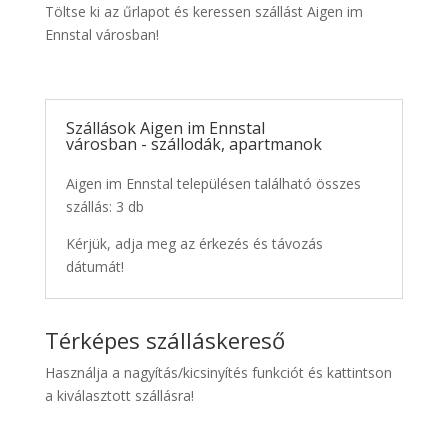
Töltse ki az űrlapot és keressen szállást Aigen im
Ennstal városban!
Szállások Aigen im Ennstal
városban - szállodák, apartmanok
Aigen im Ennstal településen található összes
szállás: 3 db
Kérjük, adja meg az érkezés és távozás
dátumát!
Térképes szálláskereső
Használja a nagyítás/kicsinyítés funkciót és kattintson
a kiválasztott szállásra!