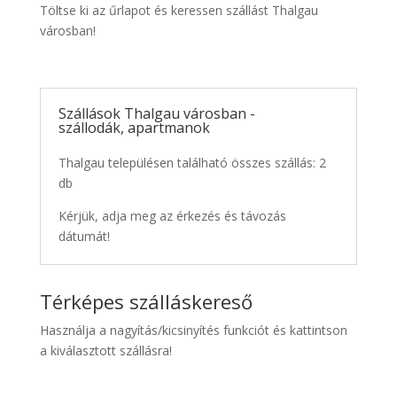
Töltse ki az űrlapot és keressen szállást Thalgau
városban!
Szállások Thalgau városban -
szállodák, apartmanok
Thalgau településen található összes szállás: 2
db
Kérjük, adja meg az érkezés és távozás
dátumát!
Térképes szálláskereső
Használja a nagyítás/kicsinyítés funkciót és kattintson
a kiválasztott szállásra!