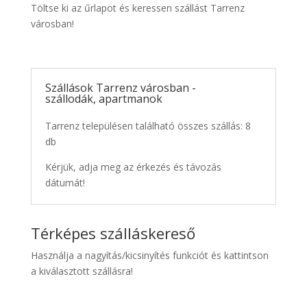
Töltse ki az űrlapot és keressen szállást Tarrenz
városban!
Szállások Tarrenz városban -
szállodák, apartmanok
Tarrenz településen található összes szállás: 8
db
Kérjük, adja meg az érkezés és távozás
dátumát!
Térképes szálláskereső
Használja a nagyítás/kicsinyítés funkciót és kattintson
a kiválasztott szállásra!