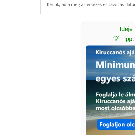
Kérjük, adja meg az érkezés és távozás dátu
Ideje
💡 Tipp