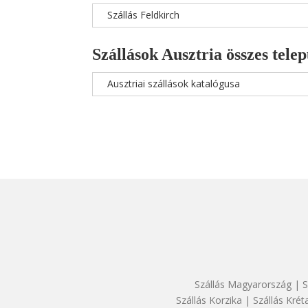
Szállás Feldkirch
Szállások Ausztria összes telep
Ausztriai szállások katalógusa
Szállás Magyarország
|
S
Szállás Korzika
|
Szállás Krét