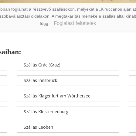
ban foglalhat a résztvevő szállásokon, melyeket a „Kiruccanós ajánlat” 
a szobaválasztási oldalakon. A megtakarítás mértéke a szállás által kín
Foglalási feltételek
függ.
saiban:
Szállás Grác (Graz)
Szállás Innsbruck
Szállás Klagenfurt am Wörthersee
Szállás Klosterneuburg
Szállás Leoben