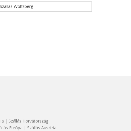
Szállás Wolfsberg
dia
|
Szállás Horvátország
állás Európa
|
Szállás Ausztria