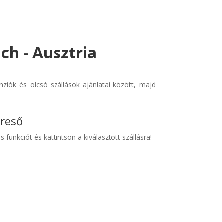
ch - Ausztria
ziók és olcsó szállások ajánlatai között, majd
ereső
s funkciót és kattintson a kiválasztott szállásra!