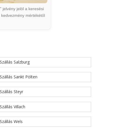
jelvény jelöl a keresési
ált kedvezmény mértékétől
Szállás Salzburg
Szállás Sankt Pölten
Szállás Steyr
Szállás Villach
Szállás Wels