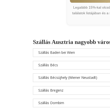
Legalább 15%-kal olcsób
találatok listájában és 
Szállás Ausztria nagyobb váro
Szállás Baden bei Wien
Szállás Bécs
Szállás Bécsújhely (Wiener Neustadt)
Szállás Bregenz
Szállás Dornbirn