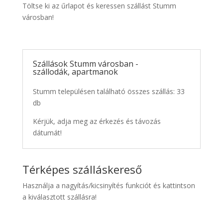
Töltse ki az űrlapot és keressen szállást Stumm
városban!
Szállások Stumm városban -
szállodák, apartmanok
Stumm településen található összes szállás: 33
db
Kérjük, adja meg az érkezés és távozás
dátumát!
Térképes szálláskereső
Használja a nagyítás/kicsinyítés funkciót és kattintson
a kiválasztott szállásra!