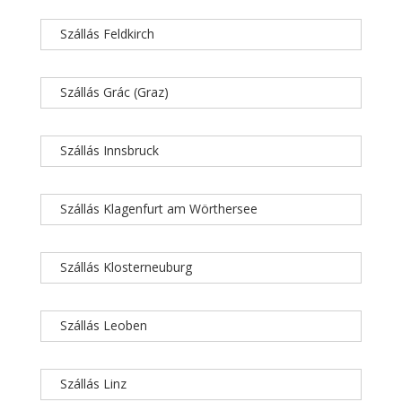
Szállás Feldkirch
Szállás Grác (Graz)
Szállás Innsbruck
Szállás Klagenfurt am Wörthersee
Szállás Klosterneuburg
Szállás Leoben
Szállás Linz