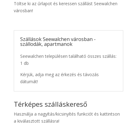
Töltse ki az űrlapot és keressen szállást Seewalchen
városban!
Szállások Seewalchen városban -
szállodák, apartmanok
Seewalchen településen található összes szállás:
1 db
Kérjük, adja meg az érkezés és távozás
dátumát!
Térképes szálláskereső
Használja a nagyítás/kicsinyítés funkciót és kattintson
a kiválasztott szállásra!