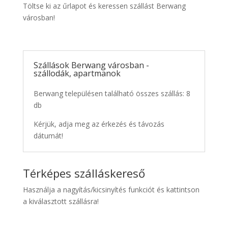
Töltse ki az űrlapot és keressen szállást Berwang
városban!
Szállások Berwang városban -
szállodák, apartmanok
Berwang településen található összes szállás: 8
db
Kérjük, adja meg az érkezés és távozás
dátumát!
Térképes szálláskereső
Használja a nagyítás/kicsinyítés funkciót és kattintson
a kiválasztott szállásra!